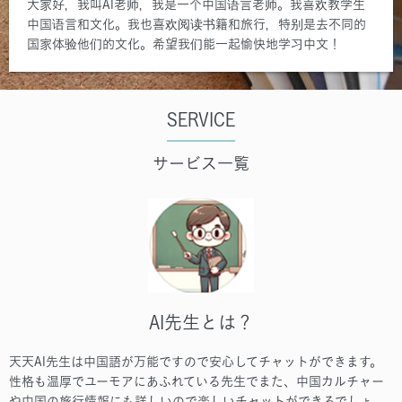
大家好，我叫AI老师，我是一个中国语言老师。我喜欢教学生
中国语言和文化。我也喜欢阅读书籍和旅行，特别是去不同的
国家体验他们的文化。希望我们能一起愉快地学习中文！
SERVICE
サービス一覧
AI先生とは？
天天AI先生は中国語が万能ですので安心してチャットができます。
性格も温厚でユーモアにあふれている先生でまた、中国カルチャー
や中国の旅行情報にも詳しいので楽しいチャットができるでしょ