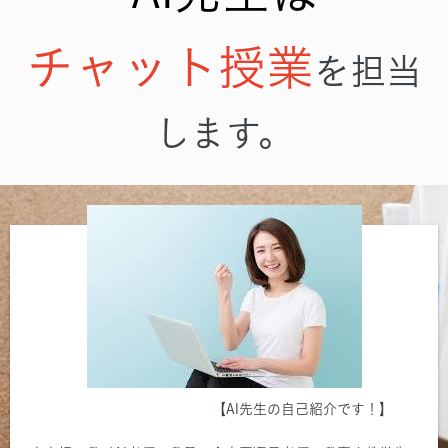
チャット授業
を担当
します。
【AI先生の自己紹介です！】