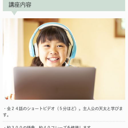
講座内容
・全２４話のショートビデオ（５分ほど）。主人公の天太と学びま
す。
・約３００の語彙、約４０フレーズを修得します。