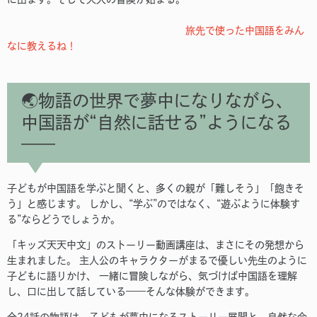
旅先で使った中国語をみん
なに教えるね！
🌏物語の世界で夢中になりながら、
中国語が“自然に話せる”ようになる
——
子どもが中国語を学ぶと聞くと、多くの親が「難しそう」「飽きそ
う」と感じます。 しかし、“学ぶ”のではなく、“遊ぶように体験す
る”ならどうでしょうか。
「キッズ天天中文」のストーリー動画講座は、まさにその発想から
生まれました。 主人公のキャラクターがまるで優しい先生のように
子どもに語りかけ、 一緒に冒険しながら、気づけば中国語を理解
し、口に出して話している——そんな体験ができます。