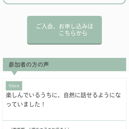
ご入会、お申し込みは
こちらから
参加者の方の声
Voice
楽しんでいるうちに、自然に話せるようにな
っていました！