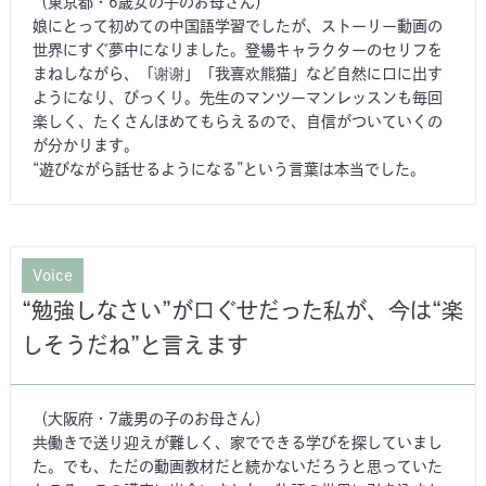
（東京都・6歳女の子のお母さん）
娘にとって初めての中国語学習でしたが、ストーリー動画の
世界にすぐ夢中になりました。登場キャラクターのセリフを
まねしながら、「谢谢」「我喜欢熊猫」など自然に口に出す
ようになり、びっくり。先生のマンツーマンレッスンも毎回
楽しく、たくさんほめてもらえるので、自信がついていくの
が分かります。
“遊びながら話せるようになる”という言葉は本当でした。
Voice
“勉強しなさい”が口ぐせだった私が、今は“楽
しそうだね”と言えます
（大阪府・7歳男の子のお母さん）
共働きで送り迎えが難しく、家でできる学びを探していまし
た。でも、ただの動画教材だと続かないだろうと思っていた