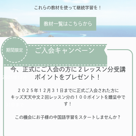
これらの教材を使って継続学習を！
教材一覧はこちらから
ご入会キャンペーン
期間限定
今、正式にご入会の方に２レッスン分受講
ポイントをプレゼント！
2025年12月
２０２５年１２月３１日までに正式ご入会された方に
キッズ天天中文２回レッスン分の１００ポイントを贈呈中で
す！
31日まで
この機会にお子様の中国語学習をスタートしませんか？