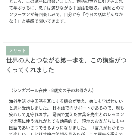
ところ、この講座に出会いました。物語の世界に引き込まれ
て学ぶうちに、息子は遊びながら中国語を吸収。 講師とのマ
ンツーマンが毎回楽しみで、自分から「今日の話はどんなか
な？」と笑顔で聞いてきます。
メリット
世界の人とつながる第一歩を、この講座がつ
くってくれました
（シンガポール在住・8歳女の子のお母さん）
海外生活で中国語を耳にする機会が増え、娘にも学ばせたい
と思い受講しました。 日本語でのサポートがあるので、親も
安心して見守れます。 動画で覚えた言葉を先生とのレッスン
で実際に使う流れがとても効果的で、 現地のお友だちにも中
国語であいさつできるようになりました。 「言葉がわかるっ
て楽しい！」と話す娘の笑顔を見るたび、この講座を選んで