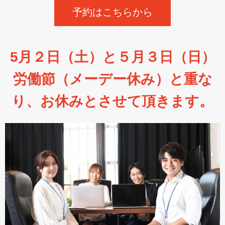
予約はこちらから
5月２日（土）と５月３日（日）
労働節（メーデー休み）と重な
り、お休みとさせて頂きます。