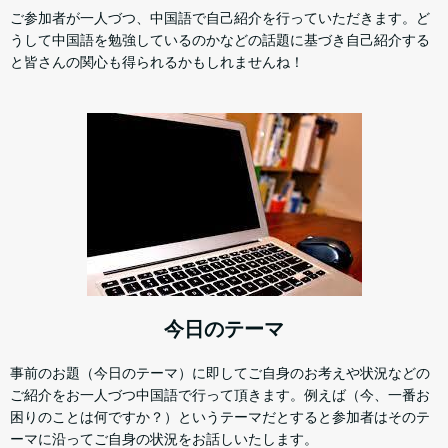
ご参加者が一人づつ、中国語で自己紹介を行っていただきます。ど
うして中国語を勉強しているのかなどの話題に基づき自己紹介する
と皆さんの関心も得られるかもしれませんね！
今日のテーマ
事前のお題（今日のテーマ）に即してご自身のお考えや状況などの
ご紹介をお一人づつ中国語で行って頂きます。例えば（今、一番お
困りのことは何ですか？）というテーマだとすると参加者はそのテ
ーマに沿ってご自身の状況をお話しいたします。