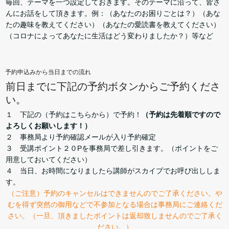
毎回、テーマを一つ設定しておきます。そのテーマに沿って、皆さ
んにお話をして頂きます。例：（あなたのお困りごとは？）（あな
たの趣味を教えてください）（あなたの愛読書を教えてください）
（コロナによってあなたに生活はどう変わりましたか？）等など
予約申込みから当日までの流れ
前日までに下記の予約ボタンからご予約くださ
い。
１ 下記の（予約はこちらから）で予約！
（予約は先着順ですので
よろしくお願いします！）
２ 事務局より予約確認メールが入り予約確定
３ 受講ポイント２０Pを事務局で差し引きます。（ポイントをご
用意しておいてください）
４ 当日、お時間になりましたら講師がスカイプでお呼び出ししま
す。
（ご注意）予約のキャンセルはできませんのでご了承ください。や
むを得ず突然の御用などで不参加となる場合は事務局にご連絡くだ
さい。（一旦、頂きましたポイントは返却致しませんのでご了承く
ださい。）