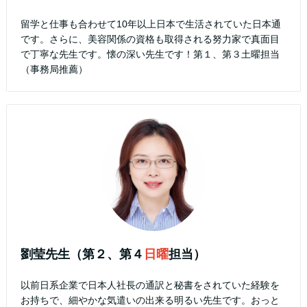
留学と仕事も合わせて10年以上日本で生活されていた日本通
です。さらに、美容関係の資格も取得される努力家で真面目
で丁寧な先生です。懐の深い先生です！第１、第３土曜担当
（事務局推薦）
劉莹先生（第２、第４
日曜
担当）
以前日系企業で日本人社長の通訳と秘書をされていた経験を
お持ちで、細やかな気遣いの出来る明るい先生です。おっと