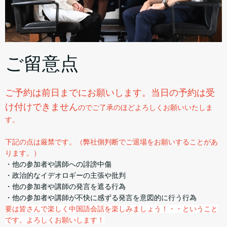
ご留意点
ご予約は前日までにお願いします。当日の予約は受
け付けできません
のでご了承のほどよろしくお願いいたしま
す。
下記の点は厳禁です。（弊社側判断でご退場をお願いすることがあ
ります。）
・他の参加者や講師への誹謗中傷
・政治的なイデオロギーの主張や批判
・他の参加者や講師の発言を遮る行為
・他の参加者や講師が不快に感ずる発言を意図的に行う行為
要は皆さんで楽しく中国語会話を楽しみましょう！・・ということ
です。よろしくお願いします！