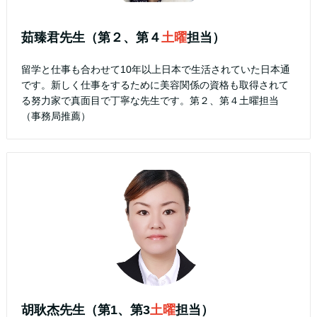
茹臻君先生（第２、第４
土曜
担当）
留学と仕事も合わせて10年以上日本で生活されていた日本通
です。新しく仕事をするために美容関係の資格も取得されて
る努力家で真面目で丁寧な先生です。第２、第４土曜担当
（事務局推薦）
胡耿杰先生（第1、第3
土曜
担当）