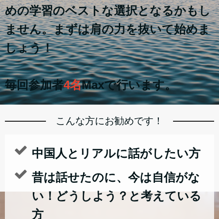
めの学習のベストな選択となるかもし
ません。まずは肩の力を抜いて始めま
しょう！
毎回参加者
4名
Maxで行います。
こんな方にお勧めです！
中国人とリアルに話がしたい方
昔は話せたのに、今は自信がな
い！どうしよう？と考えている
方