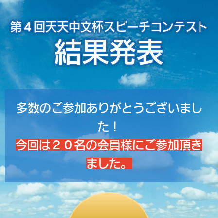
第４回天天中文杯スピーチコンテスト
結果発表
多数のご参加ありがとうございまし
た！
今回は２０名の会員様にご参加頂き
ました。