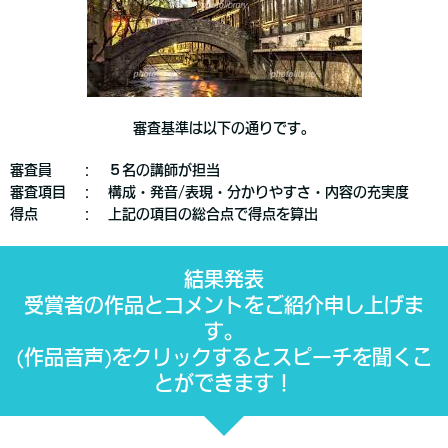
審査基準は以下の通りです。
審査員 ： ５名の講師が担当
審査項目 ： 構成・発音/表現・分かりやすさ・内容の充実度
得点 ： 上記の項目の総合点で得点を算出
結果発表
受賞者の作品とコメントをご紹介申し上げま
す。
(作品音声)をクリックするとスピーチを聞くこ
とができます！