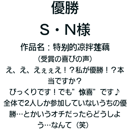
優勝
S・N様
作品名：特别的凉拌莲藕
（受賞の喜びの声）
え、え、えぇぇえ！？私が優勝！？本
当ですか？
びっくりです！でも”惊喜”です♪
全体で2人しか参加していないうちの優
勝…とかいうオチだったらどうしよ
う…なんて（笑）